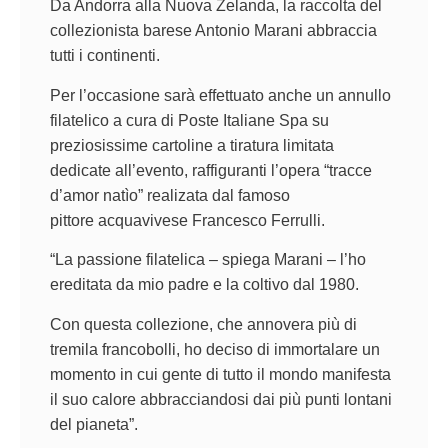
Da Andorra alla Nuova Zelanda, la raccolta del
collezionista barese Antonio Marani abbraccia
tutti i continenti.
Per l’occasione sarà effettuato anche un annullo
filatelico a cura di Poste Italiane Spa su
preziosissime cartoline a tiratura limitata
dedicate all’evento, raffiguranti l’opera “tracce
d’amor natìo” realizata dal famoso
pittore acquavivese Francesco Ferrulli.
“La passione filatelica – spiega Marani – l’ho
ereditata da mio padre e la coltivo dal 1980.
Con questa collezione, che annovera più di
tremila francobolli, ho deciso di immortalare un
momento in cui gente di tutto il mondo manifesta
il suo calore abbracciandosi dai più punti lontani
del pianeta”.