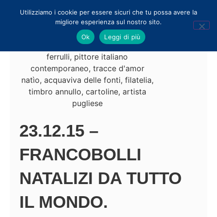
Utilizziamo i cookie per essere sicuri che tu possa avere la
migliore esperienza sul nostro sito.
Ok
Leggi di più
23.12.15 –
FRANCOBOLLI
NATALIZI DA TUTTO
IL MONDO.