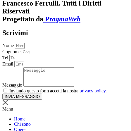
Francesco Ferrulli. Tutti i Diritti
Riservati
Progettato da
PragmaWeb
Scrivimi
Nome
Cognome
Tel
Email
Messaggio
Inviando questo form accetti la nostra
privacy policy
.
INVIA MESSAGGIO
Menu
Home
Chi sono
Opere