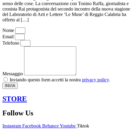
senso delle cose. La conversazione con Tonino Raffa, giornalista e
cronista Rai protagonista del secondo incontro della nuova stagione
del Laboratorio di Arti e Lettere ‘Le Muse’ di Reggio Calabria ha
offerto al […]
Nome
Email
Telefono
Messaggio
Inviando questo form accetti la nostra
privacy policy
.
INVIA
STORE
Follow Us
Instagram
Facebook
Behance
Youtube
Tiktok