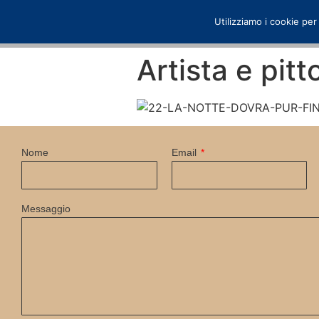
Utilizziamo i cookie per
Artista e pit
Nome
Email
Messaggio