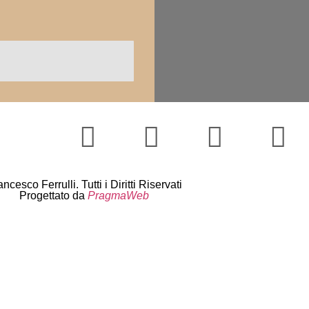
ncesco Ferrulli. Tutti i Diritti Riservati
Progettato da
PragmaWeb