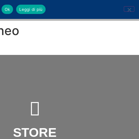
Ok
Leggi di più
aneo
STORE