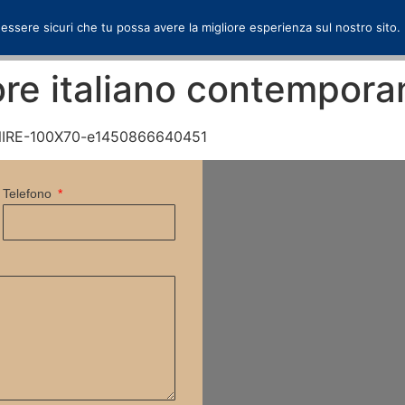
 essere sicuri che tu possa avere la migliore esperienza sul nostro sito.
tore italiano contempor
Telefono