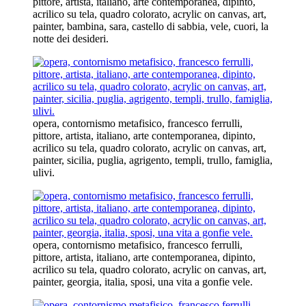
pittore, artista, italiano, arte contemporanea, dipinto,
acrilico su tela, quadro colorato, acrylic on canvas, art,
painter, bambina, sara, castello di sabbia, vele, cuori, la
notte dei desideri.
opera, contornismo metafisico, francesco ferrulli,
pittore, artista, italiano, arte contemporanea, dipinto,
acrilico su tela, quadro colorato, acrylic on canvas, art,
painter, sicilia, puglia, agrigento, templi, trullo, famiglia,
ulivi.
opera, contornismo metafisico, francesco ferrulli,
pittore, artista, italiano, arte contemporanea, dipinto,
acrilico su tela, quadro colorato, acrylic on canvas, art,
painter, georgia, italia, sposi, una vita a gonfie vele.