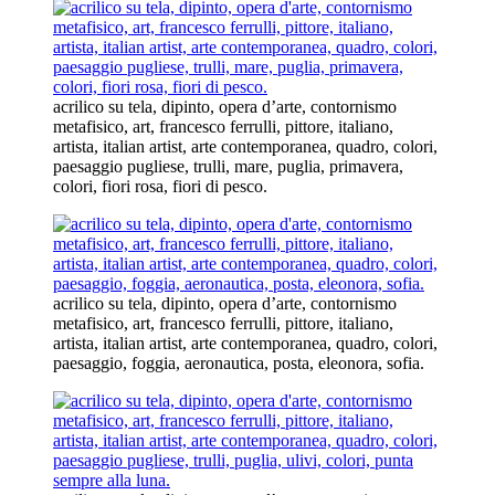
acrilico su tela, dipinto, opera d’arte, contornismo
metafisico, art, francesco ferrulli, pittore, italiano,
artista, italian artist, arte contemporanea, quadro, colori,
paesaggio pugliese, trulli, mare, puglia, primavera,
colori, fiori rosa, fiori di pesco.
acrilico su tela, dipinto, opera d’arte, contornismo
metafisico, art, francesco ferrulli, pittore, italiano,
artista, italian artist, arte contemporanea, quadro, colori,
paesaggio, foggia, aeronautica, posta, eleonora, sofia.