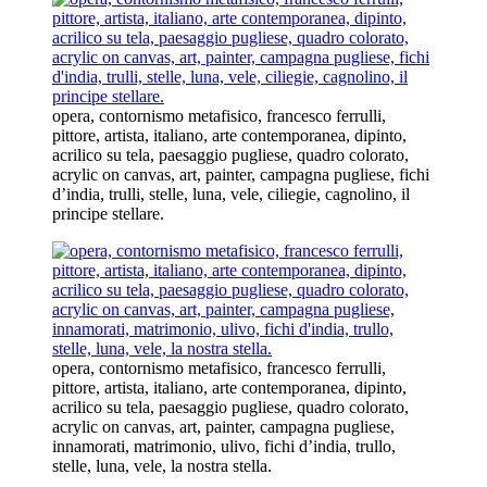
opera, contornismo metafisico, francesco ferrulli,
pittore, artista, italiano, arte contemporanea, dipinto,
acrilico su tela, paesaggio pugliese, quadro colorato,
acrylic on canvas, art, painter, campagna pugliese, fichi
d’india, trulli, stelle, luna, vele, ciliegie, cagnolino, il
principe stellare.
opera, contornismo metafisico, francesco ferrulli,
pittore, artista, italiano, arte contemporanea, dipinto,
acrilico su tela, paesaggio pugliese, quadro colorato,
acrylic on canvas, art, painter, campagna pugliese,
innamorati, matrimonio, ulivo, fichi d’india, trullo,
stelle, luna, vele, la nostra stella.