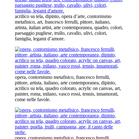
acrilico su tela, dipinto, opera d’arte, contornismo
metafisico, art, francesco ferrulli, pittore, italiano,
artista, italian artist, arte contemporanea, quadro, colori,
paesaggio pugliese, trullo, cavallo, ulivi, colori,
famiglia, legami d’amore.
opera, contornismo metafisico, francesco ferrulli,
pittore, artista, italiano, arte contemporanea, dipinto,
acrilico su tela, quadro colorato, acrylic on canvas, art,
painter, roma, milano, vasco rossi, tennis, innamorati,
come nelle favole.
opera, contornismo metafisico, francesco ferrulli,