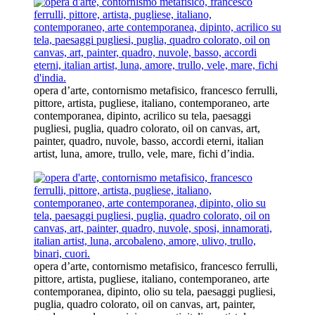
opera d’arte, contornismo metafisico, francesco ferrulli,
pittore, artista, pugliese, italiano, contemporaneo, arte
contemporanea, dipinto, acrilico su tela, paesaggi
pugliesi, puglia, quadro colorato, oil on canvas, art,
painter, quadro, nuvole, basso, accordi eterni, italian
artist, luna, amore, trullo, vele, mare, fichi d’india.
opera d’arte, contornismo metafisico, francesco ferrulli,
pittore, artista, pugliese, italiano, contemporaneo, arte
contemporanea, dipinto, olio su tela, paesaggi pugliesi,
puglia, quadro colorato, oil on canvas, art, painter,