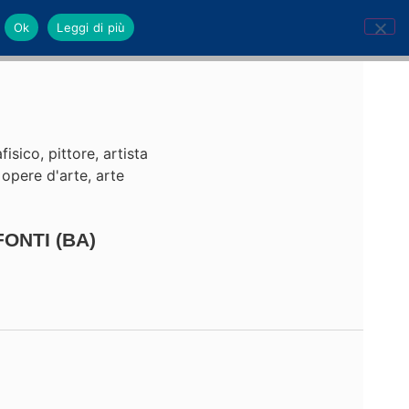
Ok
Leggi di più
ONTI (BA)