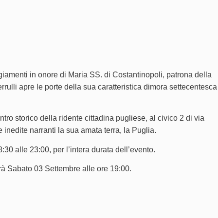
iamenti in onore di Maria SS. di Costantinopoli, patrona della
errulli apre le porte della sua caratteristica dimora settecentesca
tro storico della ridente cittadina pugliese, al civico 2 di via
nedite narranti la sua amata terra, la Puglia.
:30 alle 23:00, per l’intera durata dell’evento.
errà Sabato 03 Settembre alle ore 19:00.