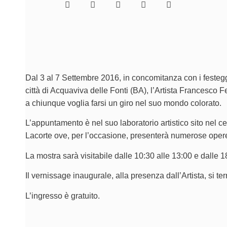
Dal 3 al 7 Settembre 2016, in concomitanza con i festegg
città di Acquaviva delle Fonti (BA), l’Artista Francesco F
a chiunque voglia farsi un giro nel suo mondo colorato.
L’appuntamento è nel suo laboratorio artistico sito nel cen
Lacorte ove, per l’occasione, presenterà numerose opere i
La mostra sarà visitabile dalle 10:30 alle 13:00 e dalle 18
Il vernissage inaugurale, alla presenza dall’Artista, si t
L’ingresso è gratuito.