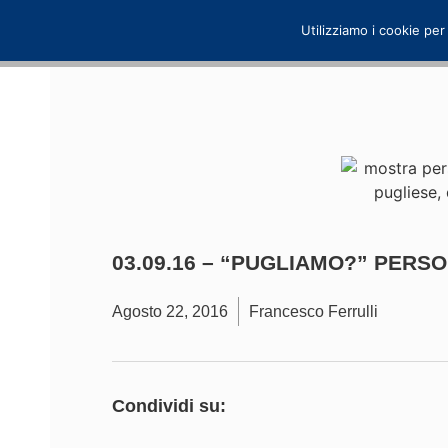
Utilizziamo i cookie per
03.09.16 – “PUGLIAMO?” PERSO
Agosto 22, 2016
Francesco Ferrulli
Condividi su: