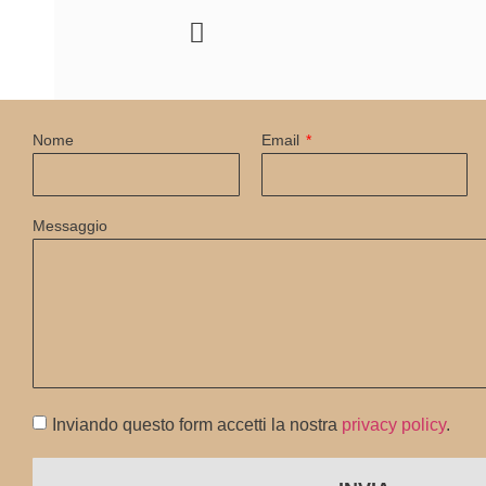
Nome
Email
Messaggio
Inviando questo form accetti la nostra
privacy policy
.