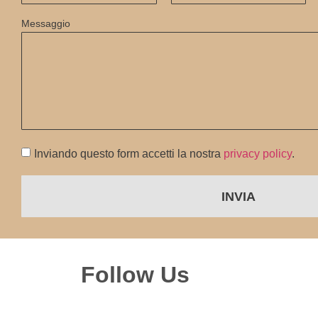
Messaggio
Inviando questo form accetti la nostra
privacy policy
.
INVIA
Follow Us