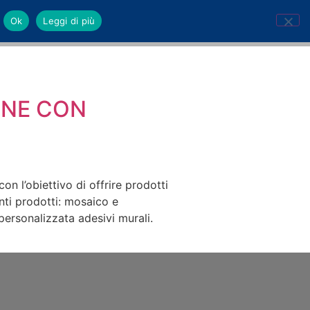
Ok
Leggi di più
ONE CON
l’obiettivo di offrire prodotti
nti prodotti: mosaico e
personalizzata adesivi murali.