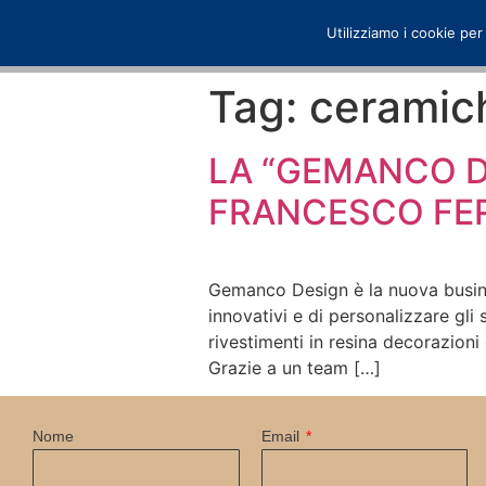
Utilizziamo i cookie per
Tag:
ceramic
LA “GEMANCO D
FRANCESCO FER
Gemanco Design è la nuova busine
innovativi e di personalizzare gl
rivestimenti in resina decorazioni
Grazie a un team […]
Nome
Email