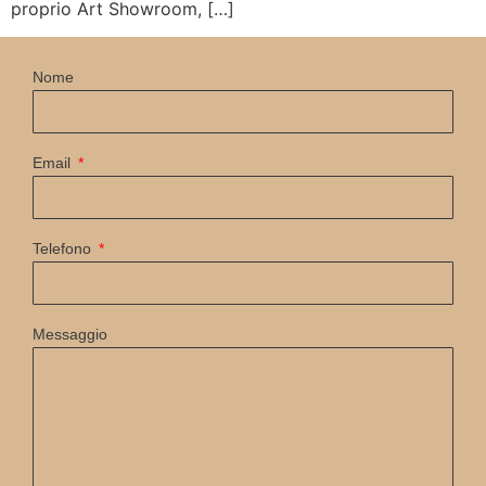
proprio Art Showroom, […]
Nome
Email
Telefono
Messaggio