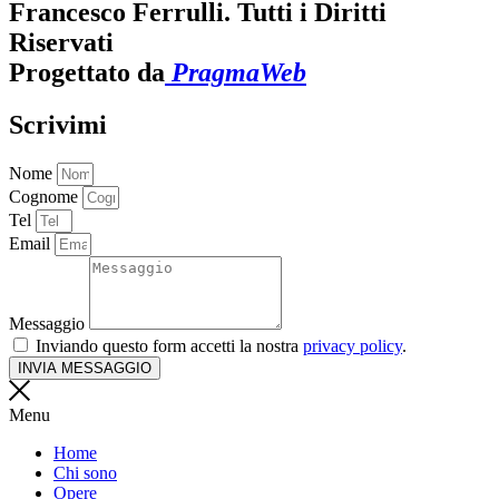
Francesco Ferrulli. Tutti i Diritti
Riservati
Progettato da
PragmaWeb
Scrivimi
Nome
Cognome
Tel
Email
Messaggio
Inviando questo form accetti la nostra
privacy policy
.
INVIA MESSAGGIO
Menu
Home
Chi sono
Opere