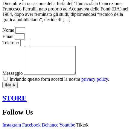
Dicembre in occasione della festa dell’ Immacolata Concezione.
Francesco Ferrulli, nato proprio ad Acquaviva delle Fonti (BA) nel
1984, dopo aver terminato gli studi, diplomandosi “tecnico della
grafica pubblicitaria”, decide di […]
Nome
Email
Telefono
Messaggio
Inviando questo form accetti la nostra
privacy policy
.
INVIA
STORE
Follow Us
Instagram
Facebook
Behance
Youtube
Tiktok