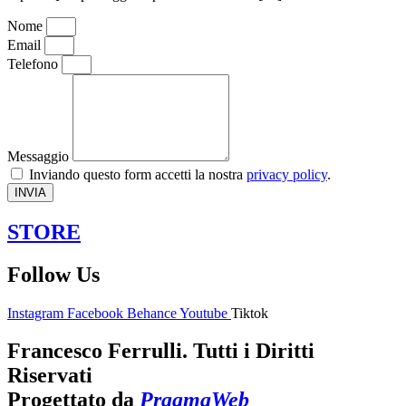
Nome
Email
Telefono
Messaggio
Inviando questo form accetti la nostra
privacy policy
.
INVIA
STORE
Follow Us
Instagram
Facebook
Behance
Youtube
Tiktok
Francesco Ferrulli. Tutti i Diritti
Riservati
Progettato da
PragmaWeb