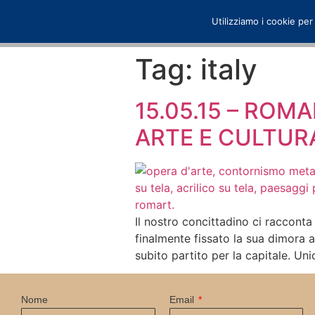
Utilizziamo i cookie per
Tag:
italy
15.05.15 – ROM
ARTE E CULTUR
Il nostro concittadino ci raccon
finalmente fissato la sua dimora a
subito partito per la capitale. Uni
Nome
Email