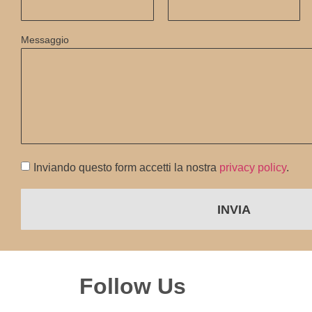
Messaggio
Inviando questo form accetti la nostra
privacy policy
.
INVIA
Follow Us