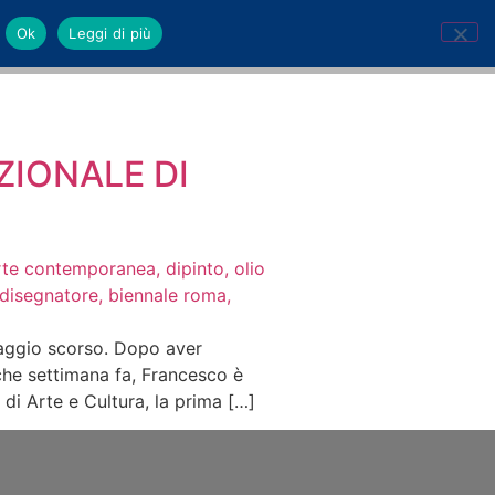
Ok
Leggi di più
ZIONALE DI
maggio scorso. Dopo aver
lche settimana fa, Francesco è
 di Arte e Cultura, la prima […]