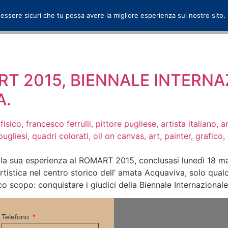
 essere sicuri che tu possa avere la migliore esperienza sul nostro sito.
ART 2015, BIENNALE INTERNA
A.
ta la sua esperienza al ROMART 2015, conclusasi lunedì 18 
rtistica nel centro storico dell’ amata Acquaviva, solo qua
co scopo: conquistare i giudici della Biennale Internazionale
Telefono