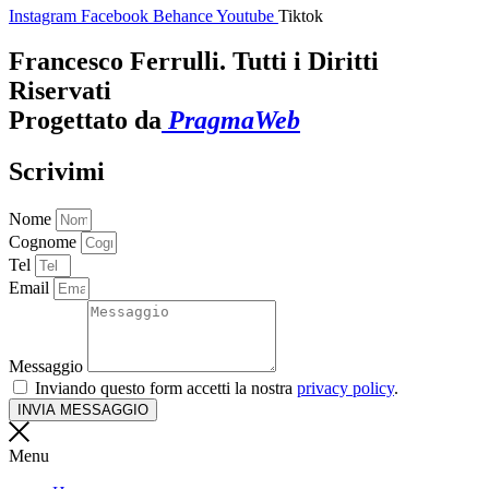
Instagram
Facebook
Behance
Youtube
Tiktok
Francesco Ferrulli. Tutti i Diritti
Riservati
Progettato da
PragmaWeb
Scrivimi
Nome
Cognome
Tel
Email
Messaggio
Inviando questo form accetti la nostra
privacy policy
.
INVIA MESSAGGIO
Menu