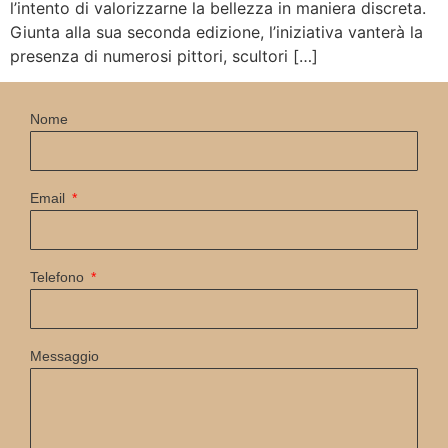
l’intento di valorizzarne la bellezza in maniera discreta.
Giunta alla sua seconda edizione, l’iniziativa vanterà la
presenza di numerosi pittori, scultori […]
Nome
Email
Telefono
Messaggio