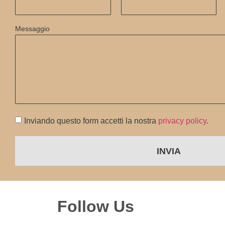
Messaggio
Inviando questo form accetti la nostra
privacy policy
.
INVIA
Follow Us