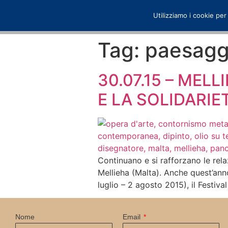
Utilizziamo i cookie per
Tag:
paesagg
30.07.15 – MELL
E LA SOLIDARIE
Continuano e si rafforzano le rela
Mellieha (Malta). Anche quest’ann
luglio – 2 agosto 2015), il Festiv
Nome
Email