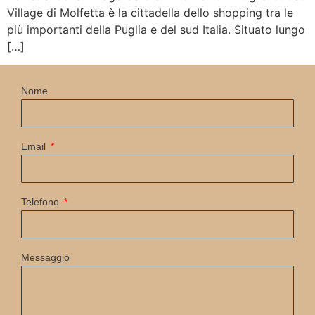
Village di Molfetta è la cittadella dello shopping tra le
più importanti della Puglia e del sud Italia. Situato lungo
[…]
Nome
Email
Telefono
Messaggio