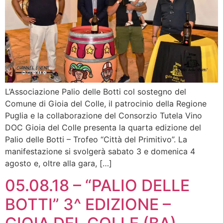
L’Associazione Palio delle Botti col sostegno del
Comune di Gioia del Colle, il patrocinio della Regione
Puglia e la collaborazione del Consorzio Tutela Vino
DOC Gioia del Colle presenta la quarta edizione del
Palio delle Botti – Trofeo “Città del Primitivo”. La
manifestazione si svolgerà sabato 3 e domenica 4
agosto e, oltre alla gara, […]
05.08.18 – “PALIO DELLE
BOTTI” 3^ EDIZIONE –