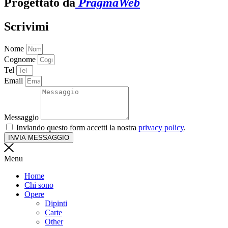
Progettato da
PragmaWeb
Scrivimi
Nome
Cognome
Tel
Email
Messaggio
Inviando questo form accetti la nostra
privacy policy
.
INVIA MESSAGGIO
Menu
Home
Chi sono
Opere
Dipinti
Carte
Other