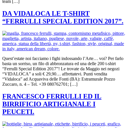
team […]
DA VIDALOCA LE T-SHIRT
“FERRULLI SPECIAL EDITION 2017”.
Quest’estate noi facciamo i fighi indossando l’Arte… voi? Per farlo
basta un sorriso, un filo di abbronzatura ed una delle 200 t-shirt
“Ferrulli Special Edition 2017”! Le trovate da Maggio nei negozi
“VIDALOCA” a soli € 29,90… affrettatevi. Punti vendita
“Vidaloca” ad Acquaviva delle Fonti (BA): Estramurale Pozzo
Zuccaro, n. 4 – Tel. +39 080762701; […]
FRANCESCO FERRULLI ED IL
BIRRIFICIO ARTIGIANALE I
PEUCETI.