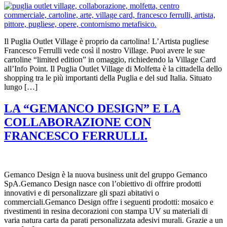
Il Puglia Outlet Village è proprio da cartolina! L’Artista pugliese
Francesco Ferrulli vede così il nostro Village. Puoi avere le sue
cartoline “limited edition” in omaggio, richiedendo la Village Card
all’Info Point. Il Puglia Outlet Village di Molfetta è la cittadella dello
shopping tra le più importanti della Puglia e del sud Italia. Situato
lungo […]
LA “GEMANCO DESIGN” E LA
COLLABORAZIONE CON
FRANCESCO FERRULLI.
Gemanco Design è la nuova business unit del gruppo Gemanco
SpA.Gemanco Design nasce con l’obiettivo di offrire prodotti
innovativi e di personalizzare gli spazi abitativi o
commerciali.Gemanco Design offre i seguenti prodotti: mosaico e
rivestimenti in resina decorazioni con stampa UV su materiali di
varia natura carta da parati personalizzata adesivi murali. Grazie a un