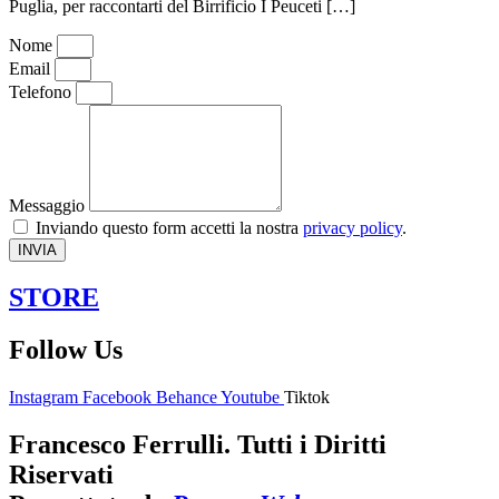
Puglia, per raccontarti del Birrificio I Peuceti […]
Nome
Email
Telefono
Messaggio
Inviando questo form accetti la nostra
privacy policy
.
INVIA
STORE
Follow Us
Instagram
Facebook
Behance
Youtube
Tiktok
Francesco Ferrulli. Tutti i Diritti
Riservati