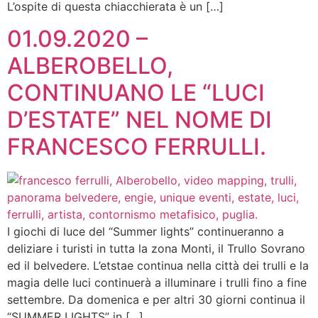
L’ospite di questa chiacchierata è un […]
01.09.2020 –
ALBEROBELLO,
CONTINUANO LE “LUCI
D’ESTATE” NEL NOME DI
FRANCESCO FERRULLI.
I giochi di luce del “Summer lights” continueranno a
deliziare i turisti in tutta la zona Monti, il Trullo Sovrano
ed il belvedere. L’etstae continua nella città dei trulli e la
magia delle luci continuerà a illuminare i trulli fino a fine
settembre. Da domenica e per altri 30 giorni continua il
“SUMMER LIGHTS” in […]