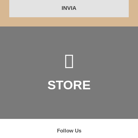
INVIA
STORE
Follow Us