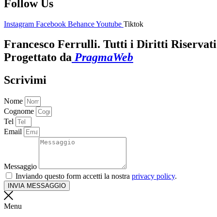
Follow Us
Instagram
Facebook
Behance
Youtube
Tiktok
Francesco Ferrulli. Tutti i Diritti Riservati
Progettato da
PragmaWeb
Scrivimi
Nome
Cognome
Tel
Email
Messaggio
Inviando questo form accetti la nostra
privacy policy
.
INVIA MESSAGGIO
Menu