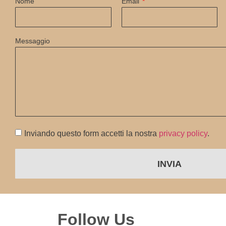
Nome
Email
Messaggio
Inviando questo form accetti la nostra
privacy policy
.
INVIA
Follow Us