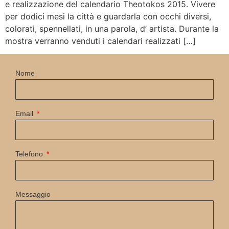
e realizzazione del calendario Theotokos 2015. Vivere
per dodici mesi la città e guardarla con occhi diversi,
colorati, spennellati, in una parola, d’ artista. Durante la
mostra verranno venduti i calendari realizzati […]
Nome
Email
Telefono
Messaggio