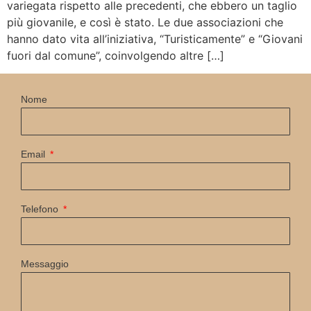
variegata rispetto alle precedenti, che ebbero un taglio
più giovanile, e così è stato. Le due associazioni che
hanno dato vita all’iniziativa, “Turisticamente” e “Giovani
fuori dal comune”, coinvolgendo altre […]
Nome
Email
Telefono
Messaggio