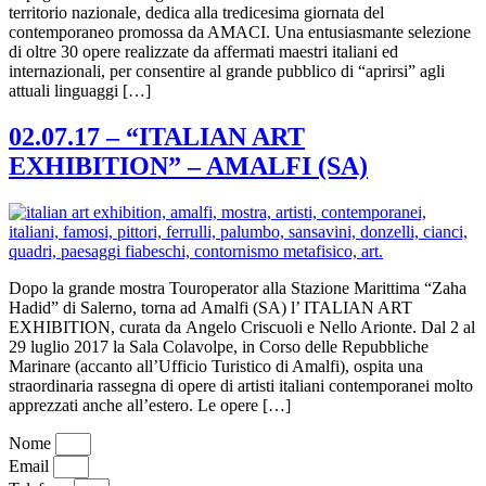
territorio nazionale, dedica alla tredicesima giornata del
contemporaneo promossa da AMACI. Una entusiasmante selezione
di oltre 30 opere realizzate da affermati maestri italiani ed
internazionali, per consentire al grande pubblico di “aprirsi” agli
attuali linguaggi […]
02.07.17 – “ITALIAN ART
EXHIBITION” – AMALFI (SA)
Dopo la grande mostra Touroperator alla Stazione Marittima “Zaha
Hadid” di Salerno, torna ad Amalfi (SA) l’ ITALIAN ART
EXHIBITION, curata da Angelo Criscuoli e Nello Arionte. Dal 2 al
29 luglio 2017 la Sala Colavolpe, in Corso delle Repubbliche
Marinare (accanto all’Ufficio Turistico di Amalfi), ospita una
straordinaria rassegna di opere di artisti italiani contemporanei molto
apprezzati anche all’estero. Le opere […]
Nome
Email