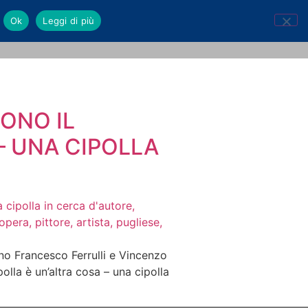
Ok
Leggi di più
CONO IL
– UNA CIPOLLA
sono Francesco Ferrulli e Vincenzo
polla è un’altra cosa – una cipolla