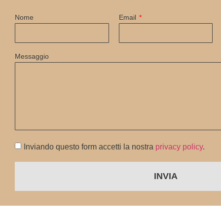
Nome
Email
Messaggio
Inviando questo form accetti la nostra
privacy policy
.
INVIA