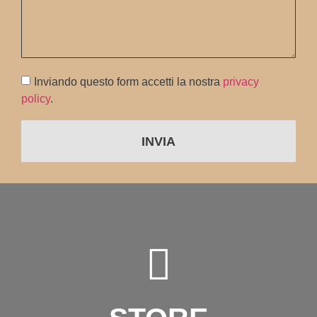
Inviando questo form accetti la nostra
privacy
policy
.
INVIA