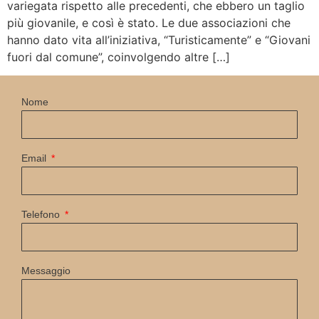
variegata rispetto alle precedenti, che ebbero un taglio
più giovanile, e così è stato. Le due associazioni che
hanno dato vita all’iniziativa, “Turisticamente” e “Giovani
fuori dal comune”, coinvolgendo altre […]
Nome
Email
Telefono
Messaggio