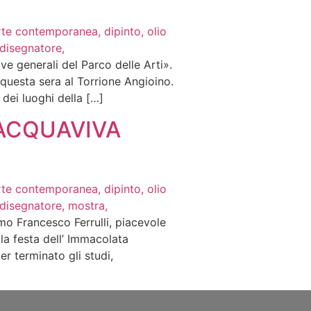
ove generali del Parco delle Arti».
questa sera al Torrione Angioino.
 dei luoghi della […]
 ACQUAVIVA
mo Francesco Ferrulli, piacevole
a festa dell’ Immacolata
r terminato gli studi,