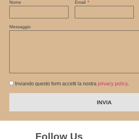
Nome
Email
Messaggio
Inviando questo form accetti la nostra
privacy policy
.
INVIA
Follow Us