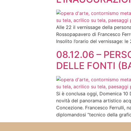
Alle 22 il vernissage della persona
Rossopapavero di Francesco Ferrul
Insolito l’orario del vernissage: le
08.12.06 – PER
DELLE FONTI (B
Si è conclusa oggi, Domenica 10 D
novità del panorama artistico acq
Concezione. Francesco Ferrulli, n
diplomandosi “tecnico della grafic