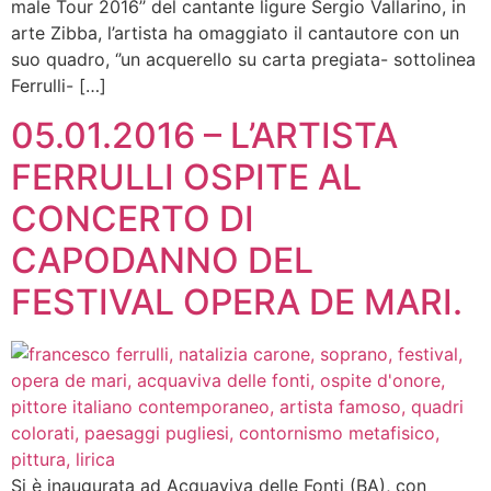
male Tour 2016’’ del cantante ligure Sergio Vallarino, in
arte Zibba, l’artista ha omaggiato il cantautore con un
suo quadro, ‘’un acquerello su carta pregiata- sottolinea
Ferrulli- […]
05.01.2016 – L’ARTISTA
FERRULLI OSPITE AL
CONCERTO DI
CAPODANNO DEL
FESTIVAL OPERA DE MARI.
Si è inaugurata ad Acquaviva delle Fonti (BA), con