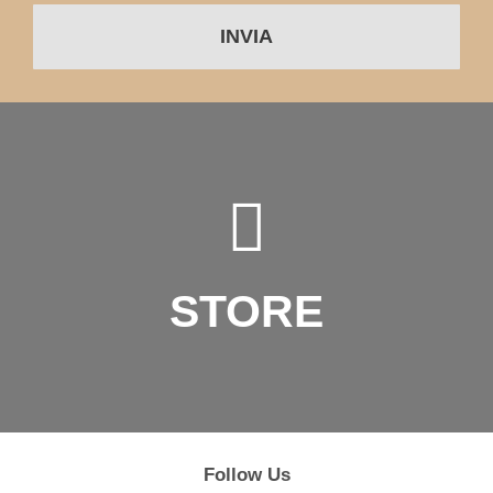
INVIA
STORE
Follow Us