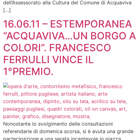
dell’Assessorato alla Cultura del Comune di Acquaviva
[…]
16.06.11 – ESTEMPORANEA
“ACQUAVIVA…UN BORGO A
COLORI”. FRANCESCO
FERRULLI VINCE IL
1°PREMIO.
Nonostante lo svolgimento delle consultazioni
referendarie di domenica scorsa, si è avuta una grande
partecipazione e una serata incantevole in piazza