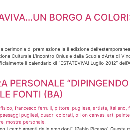
UAVIVA…UN BORGO A COLORI:
a cerimonia di premiazione la II edizione dell’estemporane
zione Culturale L’Incontro Onlus e dalla Scuola d’Arte di Vi
icialmente il calendario di “ESTATEVIVA! Luglio 2012” dell’
TRA PERSONALE “DIPINGENDO 
E FONTI (BA)
uono i cambiamenti delle emozioni”. (Pablo Picasso) Questa 