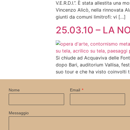
V.E.R.D.I.”. È stata allestita una 
Vincenzo Alicò, nella rinnovata Ala
giunti da comuni limitrofi: vi […]
25.03.10 – LA 
Si chiude ad Acquaviva delle Font
dopo Bari, auditorium Vallisa, fest
suo tour e che ha visto coinvolti t
Nome
Email
Messaggio