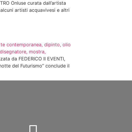
NTRO Onluse curata dall’artista
lcuni artisti acquavivesi e altri
izzata da FEDERICO II EVENTI,
 notte del Futurismo” conclude il