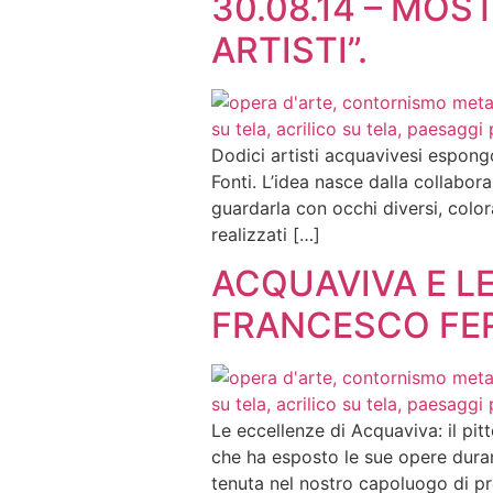
30.08.14 – MOS
ARTISTI”.
Dodici artisti acquavivesi espongo
Fonti. L’idea nasce dalla collabor
guardarla con occhi diversi, colora
realizzati […]
ACQUAVIVA E LE
FRANCESCO FER
Le eccellenze di Acquaviva: il pitt
che ha esposto le sue opere durant
tenuta nel nostro capoluogo di pro