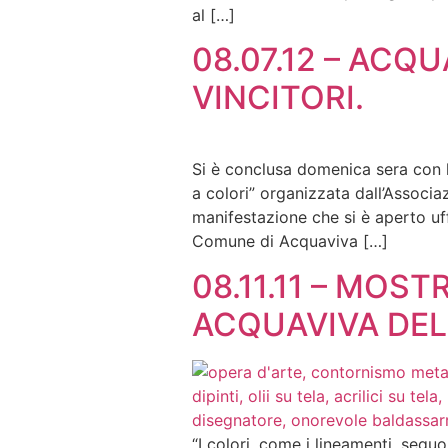
al […]
08.07.12 – ACQ
VINCITORI.
Si è conclusa domenica sera con l
a colori” organizzata dall’Associa
manifestazione che si è aperto uff
Comune di Acquaviva […]
08.11.11 – MOS
ACQUAVIVA DELL
“I colori, come i lineamenti, seg