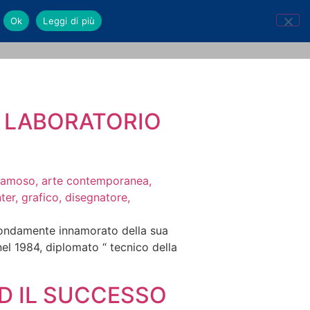
Ok
Leggi di più
 – LABORATORIO
rofondamente innamorato della sua
nel 1984, diplomato “ tecnico della
ED IL SUCCESSO