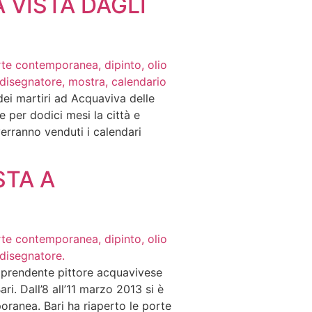
 VISTA DAGLI
dei martiri ad Acquaviva delle
 per dodici mesi la città e
verranno venduti i calendari
STA A
ntraprendente pittore acquavivese
i. Dall’8 all’11 marzo 2013 si è
oranea. Bari ha riaperto le porte