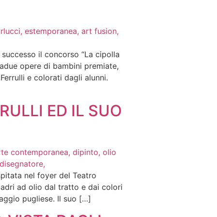
n successo il concorso “La cipolla
tadue opere di bambini premiate,
errulli e colorati dagli alunni.
RULLI ED IL SUO
pitata nel foyer del Teatro
dri ad olio dal tratto e dai colori
aggio pugliese. Il suo […]