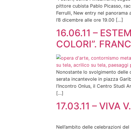
pittore cubista Pablo Picasso, ra
Ferrulli, New entry nel panorama a
l’8 dicembre alle ore 19.00 […]
16.06.11 – ES
COLORI”. FRANC
Nonostante lo svolgimento delle c
serata incantevole in piazza Garib
l’Incontro Onlus, il Centro Studi A
[…]
17.03.11 – VIVA 
Nell’ambito delle celebrazioni del 