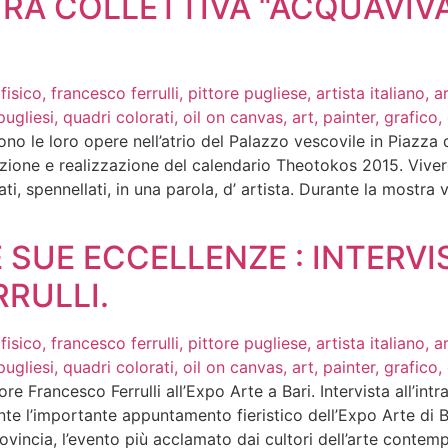
TRA COLLETTIVA “ACQUAVIVA
no le loro opere nell’atrio del Palazzo vescovile in Piazza 
azione e realizzazione del calendario Theotokos 2015. Vivere
ti, spennellati, in una parola, d’ artista. Durante la mostra 
 SUE ECCELLENZE : INTERVI
RULLI.
ore Francesco Ferrulli all’Expo Arte a Bari. Intervista all’i
e l’importante appuntamento fieristico dell’Expo Arte di Bar
vincia, l’evento più acclamato dai cultori dell’arte contemp