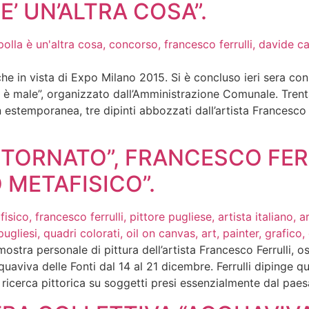
E’ UN’ALTRA COSA”.
anche in vista di Expo Milano 2015. Si è concluso ieri sera co
n è male”, organizzato dall’Amministrazione Comunale. Tren
n estemporanea, tre dipinti abbozzati dall’artista Francesco F
ONTORNATO”, FRANCESCO FER
METAFISICO”.
ra personale di pittura dell’artista Francesco Ferrulli, os
viva delle Fonti dal 14 al 21 dicembre. Ferrulli dipinge qua
ricerca pittorica su soggetti presi essenzialmente dal paes