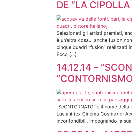
DE “LA CIPOLLA 
Selezionati gli artisti premiati, 
è un’altra cosa… anche fusion no
cinque quadri “fusion” realizzati i
Ecco […]
14.12.14 – “SC
“CONTORNISMO 
“ScONTORNATO” è il nome della most
Luciani (ex Cinema Cosmo) di Acqua
inconfondibili, impegnando la sua 