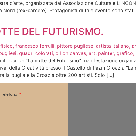
mostra d’arte, organizzata dall’Associazione Culturale L’INCO
 Nord (l’ex-carcere). Protagonisti di tale evento sono stati a
NOTTE DEL FUTURISMO.
i il Tour de “La notte del Futurismo” manifestazione organ
ival della Creatività presso il Castello di Pazin Croazia “La
ra la puglia e la Croazia oltre 200 artisti. Solo […]
Telefono