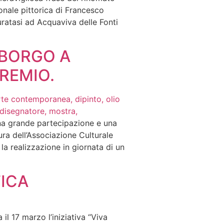
onale pittorica di Francesco
uratasi ad Acquaviva delle Fonti
 BORGO A
PREMIO.
una grande partecipazione e una
ura dell’Associazione Culturale
 la realizzazione in giornata di un
TICA
 il 17 marzo l’iniziativa “Viva