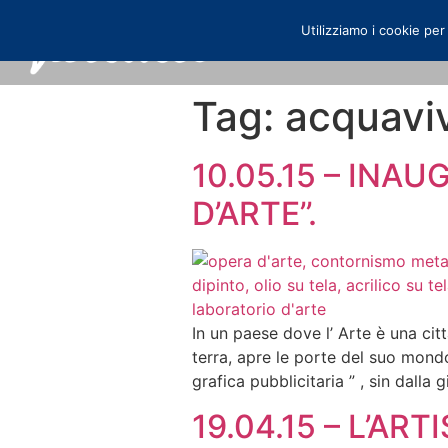
Utilizziamo i cookie per
Tag:
acquavi
10.05.15 – INAU
D’ARTE’’.
In un paese dove l’ Arte è una ci
terra, apre le porte del suo mondo
grafica pubblicitaria ” , sin dalla
19.04.15 – L’A